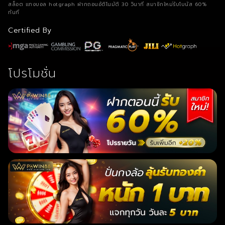
สล็อต แทงบอล hotgraph ฝากถอนอัติโนมัติ 30 วินาที สมาชิกใหม่รับโบนัส 60%
ทันที
Certified By
โปรโมชั่น