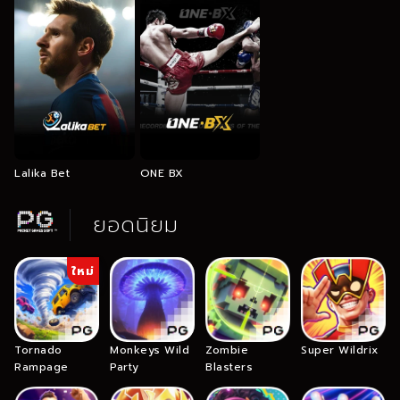
Lalika Bet
ONE BX
ยอดนิยม
ใหม่
Tornado
Monkeys Wild
Zombie
Super Wildrix
Rampage
Party
Blasters