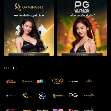
ค่ายเกม