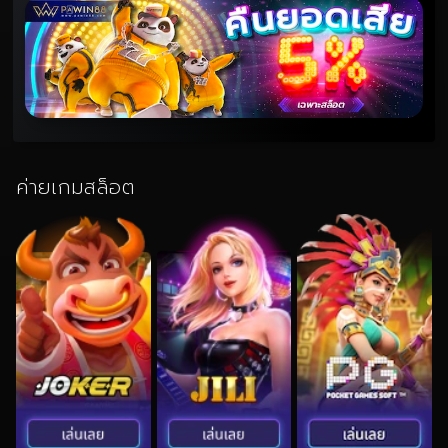
ค่ายเกมสล็อต