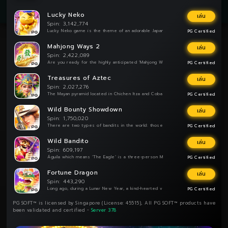
Lucky Neko
เล่น
Spin:
3,142,799
Lucky Neko game is the theme of an adorable Japanese cat
PG Certified
Mahjong Ways 2
เล่น
Spin:
2,422,125
Are you ready for the highly anticipated ‘Mahjong Ways 2’?
PG Certified
Treasures of Aztec
เล่น
Spin:
2,027,297
The Mayan pyramid located in Chichen Itza and Coba of Mexico remains a mystery
PG Certified
Wild Bounty Showdown
เล่น
Spin:
1,750,067
There are two types of bandits in the world: those who rob the people and thos
PG Certified
Wild Bandito
เล่น
Spin:
609,203
Águila which means ‘The Eagle’ is a three-person Mexican bandit team that is ac
PG Certified
Fortune Dragon
เล่น
Spin:
443,295
Long ago, during a Lunar New Year, a kind-hearted villager stumbled upon an injure
PG Certified
PG SOFT™ is licensed by Singapore (License: 45515), All PG SOFT™ products have
been validated and certified -
Server 378